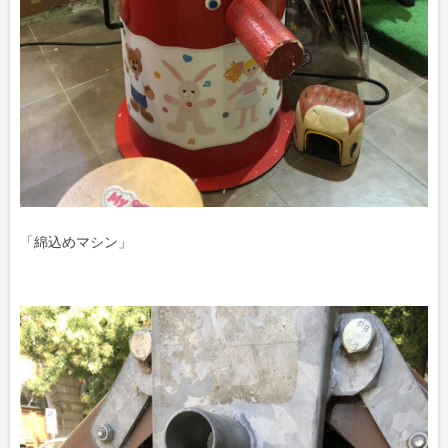
「綿込めマシン」