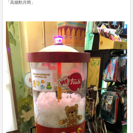
「高畑勲月間」