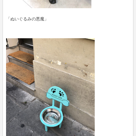
「ぬいぐるみの悪魔」