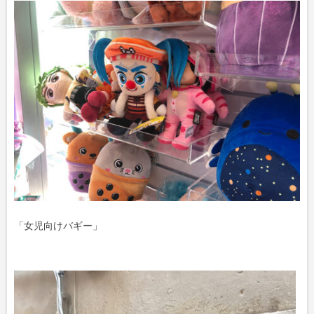
「女児向けバギー」