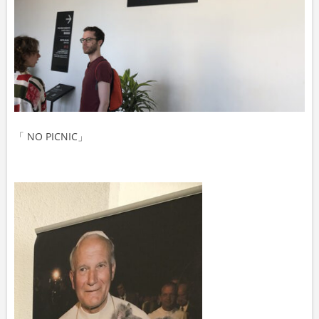
「 NO PICNIC」