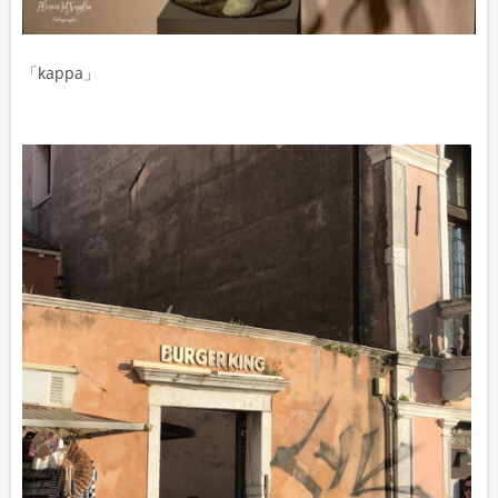
「kappa」