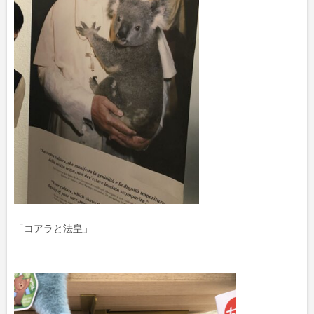
「コアラと法皇」