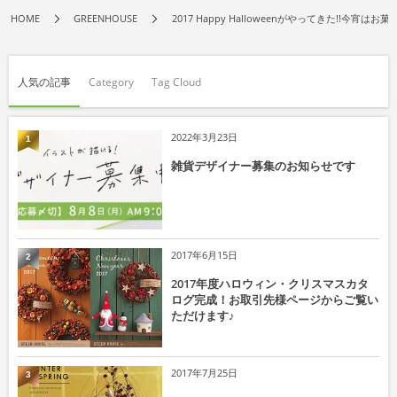
HOME
GREENHOUSE
2017 Happy Halloweenがやってきた!!今宵
人気の記事
Category
Tag Cloud
2022年3月23日
1
雑貨デザイナー募集のお知らせです
2017年6月15日
2
2017年度ハロウィン・クリスマスカタ
ログ完成！お取引先様ページからご覧い
ただけます♪
2017年7月25日
3