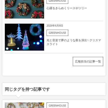
GREENHOUSE
心躍るきらめくリースやツリー
2026年6月8日
GREENHOUSE
光と音楽で夢のような夜を演出✨クリスマ
スライト
広報担当の記事一覧
同じタグを持つ記事です
GREENHOUSE