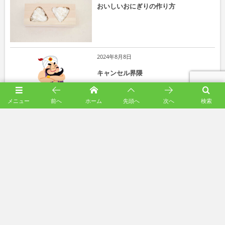
おいしいおにぎりの作り方
2024年8月8日
キャンセル界隈
メニュー
前へ
ホーム
先頭へ
次へ
検索
More
インスタグラム