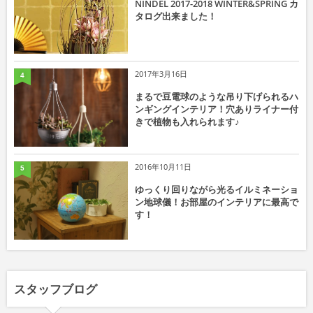
NINDEL 2017-2018 WINTER&SPRING カ
タログ出来ました！
2017年3月16日
4
まるで豆電球のような吊り下げられるハ
ンギングインテリア！穴ありライナー付
きで植物も入れられます♪
2016年10月11日
5
ゆっくり回りながら光るイルミネーショ
ン地球儀！お部屋のインテリアに最高で
す！
スタッフブログ