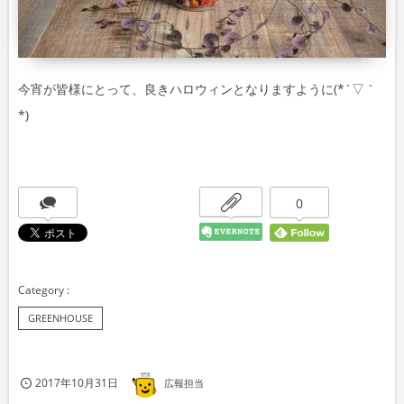
今宵が皆様にとって、良きハロウィンとなりますように(*´▽｀
*)
0
GREENHOUSE
2017年10月31日
広報担当