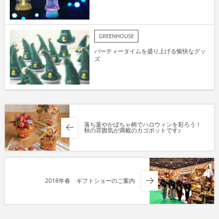
GREENHOUSE
パーティータイムを盛り上げる愉快なグッ
ズ
落ち葉やかぼちゃ柄でハロウィンを彩ろう！
秋の雰囲気が満載のカゴポットです♪
2018年春 ギフトショーのご案内