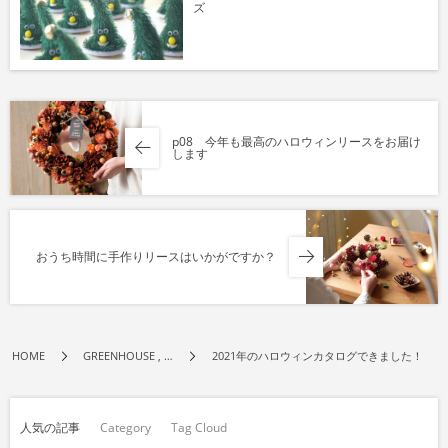
ズ
p08 今年も最高のハロウィンリースをお届け
します
おうち時間に手作りリースはいかがですか？
HOME
GREENHOUSE , …
2021年のハロウィンカタログできました！
人気の記事
Category
Tag Cloud