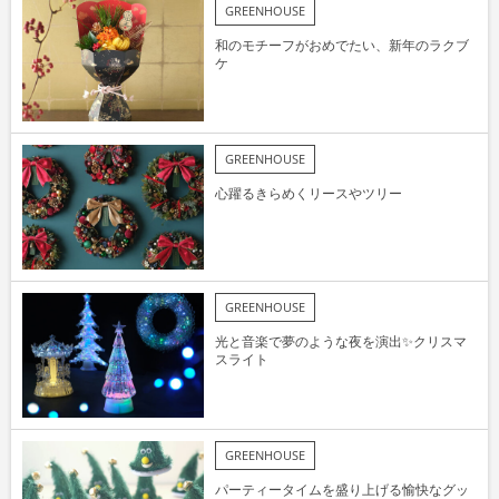
GREENHOUSE
和のモチーフがおめでたい、新年のラクブ
ケ
GREENHOUSE
心躍るきらめくリースやツリー
GREENHOUSE
光と音楽で夢のような夜を演出✨クリスマ
スライト
GREENHOUSE
パーティータイムを盛り上げる愉快なグッ