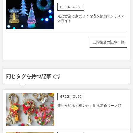
GREENHOUSE
光と音楽で夢のような夜を演出✨クリスマ
スライト
広報担当の記事一覧
同じタグを持つ記事です
GREENHOUSE
新年を明るく華やかに彩る新作リース類