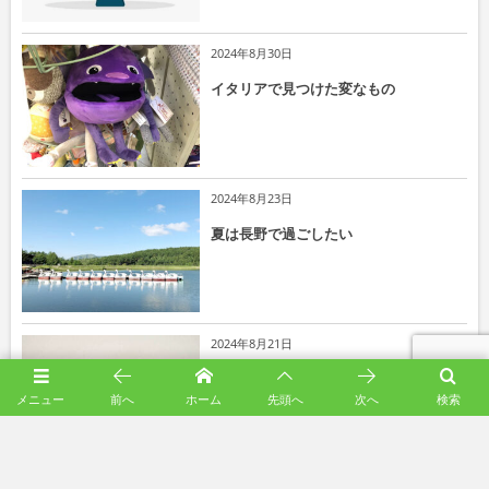
2024年8月30日
イタリアで見つけた変なもの
2024年8月23日
夏は長野で過ごしたい
2024年8月21日
おいしいおにぎりの作り方
メニュー
前へ
ホーム
先頭へ
次へ
検索
2024年8月8日