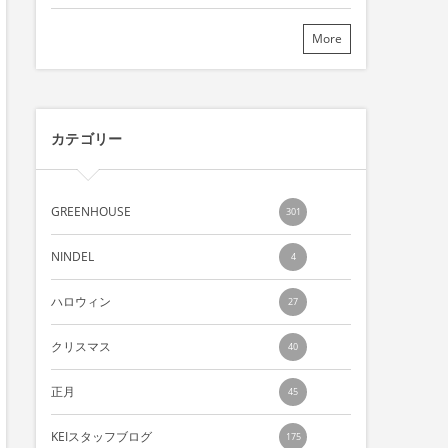
More
カテゴリー
GREENHOUSE
301
NINDEL
4
ハロウィン
27
クリスマス
40
正月
45
KEIスタッフブログ
175