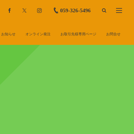
059-326-5496
お知らせ
オンライン発注
お取引先様専用ページ
お問合せ