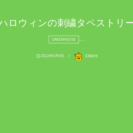
ハロウィンの刺繍タペストリ
, …
GREENHOUSE
2022年5月9日
広報担当