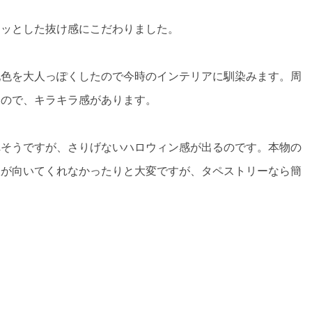
ラッとした抜け感にこだわりました。
配色を大人っぽくしたので今時のインテリアに馴染みます。周
るので、キラキラ感があります。
れそうですが、さりげないハロウィン感が出るのです。本物の
枝が向いてくれなかったりと大変ですが、タペストリーなら簡