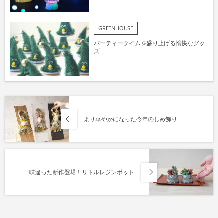
GREENHOUSE
パーティータイムを盛り上げる愉快なグッ
ズ
より華やかになった今年のしめ飾り
一味違った新作登場！リトルレジンポット