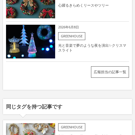
心躍るきらめくリースやツリー
2026年6月8日
GREENHOUSE
光と音楽で夢のような夜を演出✨クリスマ
スライト
広報担当の記事一覧
同じタグを持つ記事です
GREENHOUSE