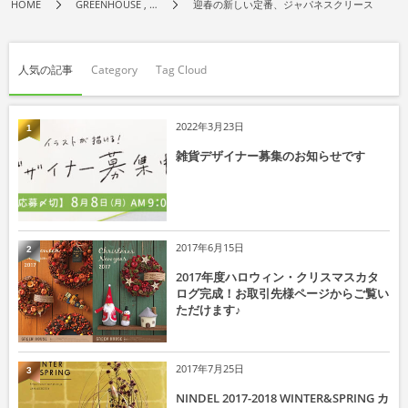
HOME
GREENHOUSE , …
迎春の新しい定番、ジャパネスクリース
人気の記事
Category
Tag Cloud
2022年3月23日
1
雑貨デザイナー募集のお知らせです
2017年6月15日
2
2017年度ハロウィン・クリスマスカタ
ログ完成！お取引先様ページからご覧い
ただけます♪
2017年7月25日
3
NINDEL 2017-2018 WINTER&SPRING カ