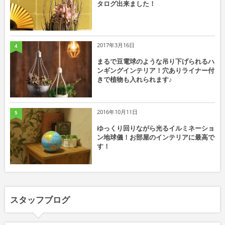
タログ出来ました！
2017年3月16日
4
まるで豆電球のような吊り下げられるハ
ンギングインテリア！穴ありライナー付
きで植物も入れられます♪
2016年10月11日
5
ゆっくり回りながら光るイルミネーショ
ン地球儀！お部屋のインテリアに最高で
す！
スタッフブログ