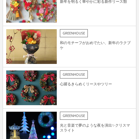
新年を明るく華やかに彩る新作リース類
GREENHOUSE
和のモチーフがおめでたい、新年のラクブ
ケ
GREENHOUSE
心躍るきらめくリースやツリー
GREENHOUSE
光と音楽で夢のような夜を演出✨クリスマ
スライト