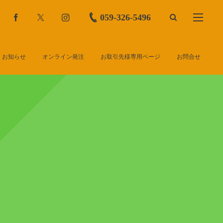
059-326-5496
お知らせ
オンライン発注
お取引先様専用ページ
お問合せ