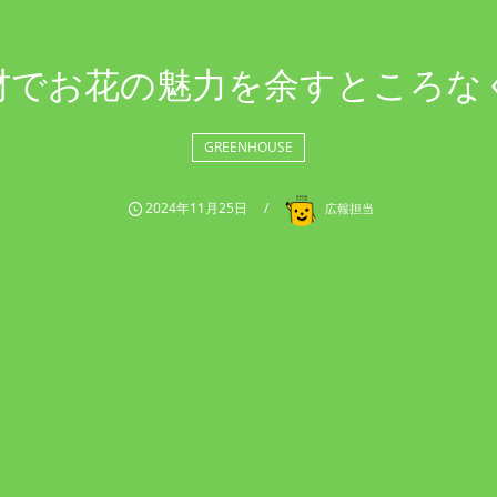
材でお花の魅力を余すところな
GREENHOUSE
2024年11月25日
広報担当