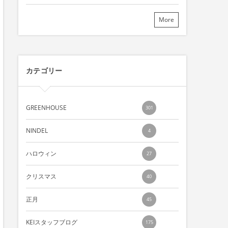
More
カテゴリー
GREENHOUSE
301
NINDEL
4
ハロウィン
27
クリスマス
40
正月
45
KEIスタッフブログ
175