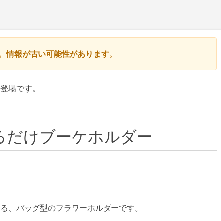
す。情報が古い可能性があります。
が登場です。
るだけブーケホルダー
きる、バッグ型のフラワーホルダーです。