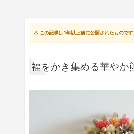
⚠️ この記事は1年以上前に公開されたもので
福をかき集める華やか