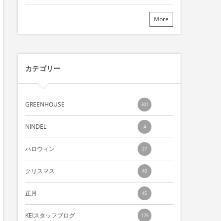
More
カテゴリー
GREENHOUSE
301
NINDEL
4
ハロウィン
27
クリスマス
40
正月
45
KEIスタッフブログ
175