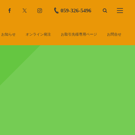
059-326-5496
お知らせ
オンライン発注
お取引先様専用ページ
お問合せ