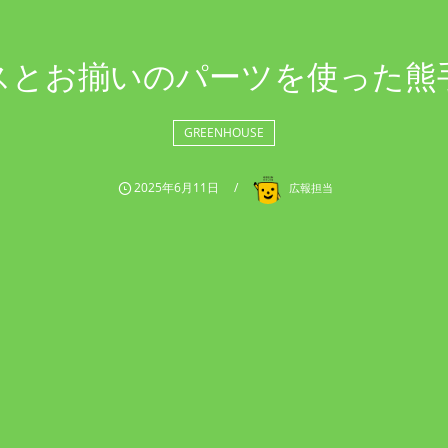
スとお揃いのパーツを使った熊
GREENHOUSE
2025年6月11日
広報担当