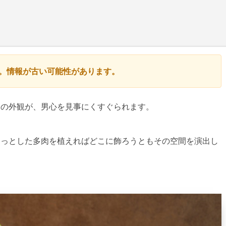
す。情報が古い可能性があります。
その外観が、男心を見事にくすぐられます。
リっとした多肉を植えればどこに飾ろうともその空間を演出し