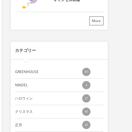
More
カテゴリー
GREENHOUSE
301
NINDEL
4
ハロウィン
27
クリスマス
40
正月
45