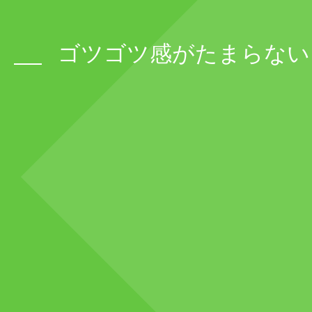
ゴツゴツ感がたまらない