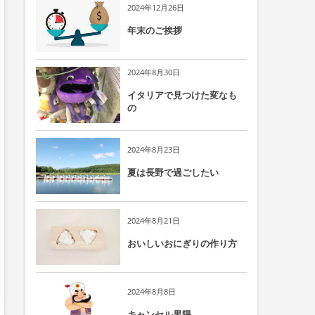
2024年12月26日
年末のご挨拶
2024年8月30日
イタリアで見つけた変なも
の
2024年8月23日
夏は長野で過ごしたい
2024年8月21日
おいしいおにぎりの作り方
2024年8月8日
キャンセル界隈