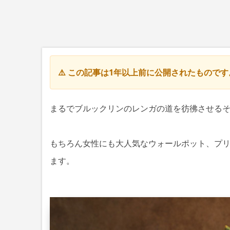
⚠️ この記事は1年以上前に公開されたもので
まるでブルックリンのレンガの道を彷彿させる
もちろん女性にも大人気なウォールポット、プ
ます。