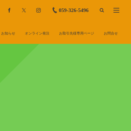
059-326-5496
お知らせ
オンライン発注
お取引先様専用ページ
お問合せ