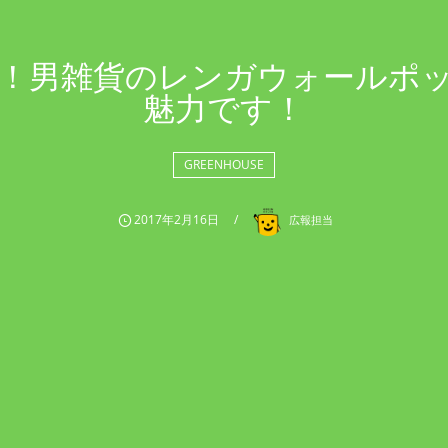
！男雑貨のレンガウォールポ
魅力です！
GREENHOUSE
2017年2月16日
広報担当