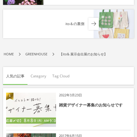
ito＆の裏側
HOME
GREENHOUSE
【ito& 展示会出展のお知らせ】
人気の記事
Category
Tag Cloud
2022年3月23日
1
雑貨デザイナー募集のお知らせです
2017年6月15日
2