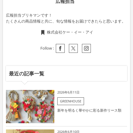
広報担当
広報担当ブリキマンです！
たくさんの商品情報と共に、旬な情報をお届けできたらと思います。
株式会社ケー・イー・アイ
Follow :
最近の記事一覧
2026年6月11日
GREENHOUSE
新年を明るく華やかに彩る新作リース類
2026年6月10日