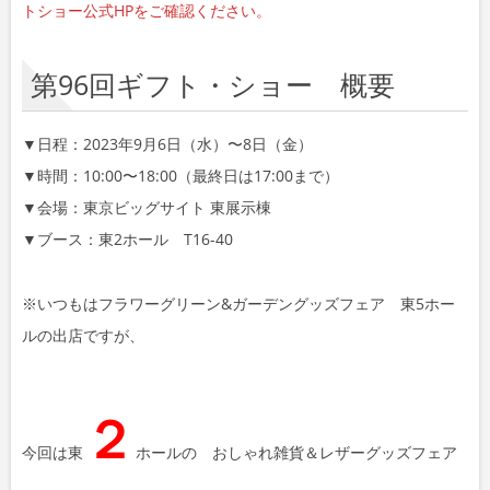
トショー公式HPをご確認ください。
第96回ギフト・ショー 概要
▼日程：2023年9月6日（水）〜8日（金）
▼時間：10:00〜18:00（最終日は17:00まで）
▼会場：東京ビッグサイト 東展示棟
▼ブース：東2ホール T16-40
※いつもはフラワーグリーン&ガーデングッズフェア 東5ホー
ルの出店ですが、
２
今回は東
ホールの おしゃれ雑貨＆レザーグッズフェア