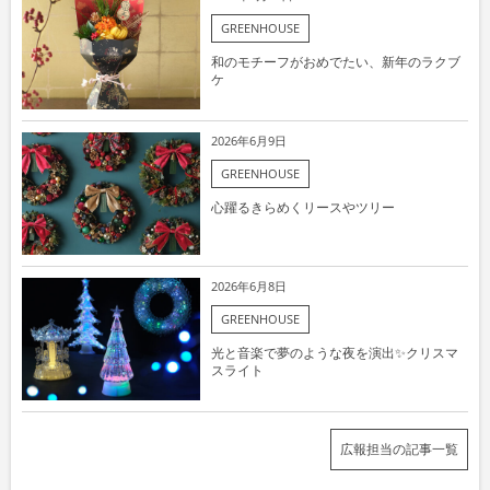
GREENHOUSE
和のモチーフがおめでたい、新年のラクブ
ケ
2026年6月9日
GREENHOUSE
心躍るきらめくリースやツリー
2026年6月8日
GREENHOUSE
光と音楽で夢のような夜を演出✨クリスマ
スライト
広報担当の記事一覧