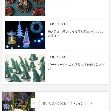
GREENHOUSE
光と音楽で夢のような夜を演出✨クリスマ
スライト
GREENHOUSE
パーティータイムを盛り上げる愉快なグッ
ズ
書いた文字が光る！LEDサインボード