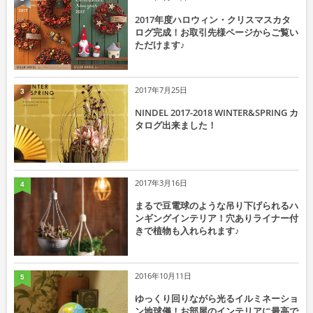
2017年度ハロウィン・クリスマスカタ
ログ完成！お取引先様ページからご覧い
ただけます♪
2017年7月25日
3
NINDEL 2017-2018 WINTER&SPRING カ
タログ出来ました！
2017年3月16日
4
まるで豆電球のような吊り下げられるハ
ンギングインテリア！穴ありライナー付
きで植物も入れられます♪
2016年10月11日
5
ゆっくり回りながら光るイルミネーショ
ン地球儀！お部屋のインテリアに最高で