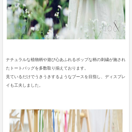
ナチュラルな植物柄や遊び心あふれるポップな柄の刺繍が施され
たトートバッグを多数取り揃えております。
見ているだけでうきうきするようなブースを目指し、ディスプレ
イも工夫しました。