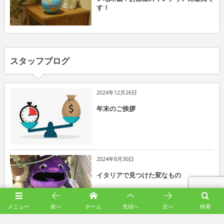
す！
スタッフブログ
2024年12月26日
年末のご挨拶
2024年8月30日
イタリアで見つけた変なもの
メニュー
前へ
ホーム
先頭へ
次へ
検索