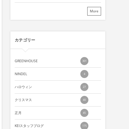
More
カテゴリー
GREENHOUSE
301
NINDEL
4
ハロウィン
27
クリスマス
40
正月
45
KEIスタッフブログ
175