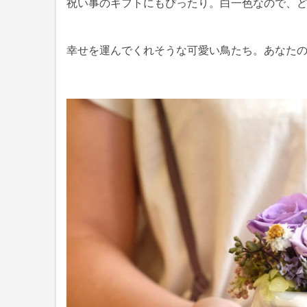
祝い事のギフトにもぴったり。白一色なので、
幸せを運んでくれそうな可愛い鳥たち。あなた