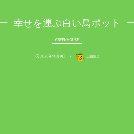
幸せを運ぶ白い鳥ポット
GREENHOUSE
2020年10月9日
広報担当