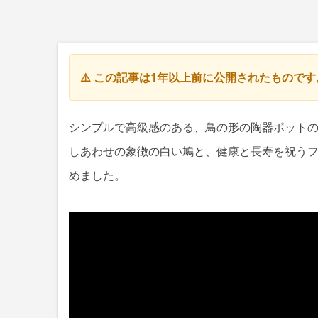
⚠️ この記事は1年以上前に公開されたもので
シンプルで高級感のある、鳥の形の陶器ポット
しあわせの象徴の白い鳩と、健康と長寿を祝う
めました。