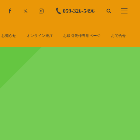
059-326-5496
お知らせ
オンライン発注
お取引先様専用ページ
お問合せ