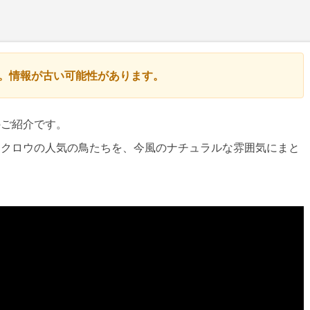
す。情報が古い可能性があります。
のご紹介です。
フクロウの人気の鳥たちを、今風のナチュラルな雰囲気にまと