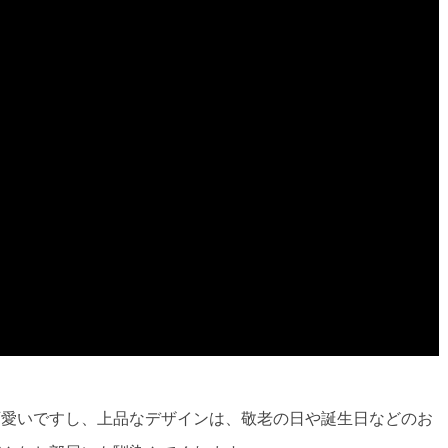
可愛いですし、上品なデザインは、敬老の日や誕生日などのお