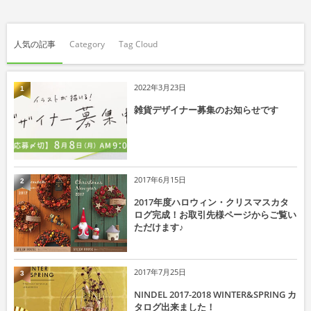
人気の記事
Category
Tag Cloud
2022年3月23日
1
雑貨デザイナー募集のお知らせです
2017年6月15日
2
2017年度ハロウィン・クリスマスカタ
ログ完成！お取引先様ページからご覧い
ただけます♪
2017年7月25日
3
NINDEL 2017-2018 WINTER&SPRING カ
タログ出来ました！