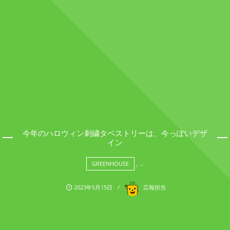
今年のハロウィン刺繍タペストリーは、今っぽいデザ
イン
GREENHOUSE
, …
2023年5月15日
広報担当