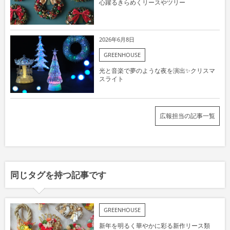
心躍るきらめくリースやツリー
2026年6月8日
GREENHOUSE
光と音楽で夢のような夜を演出✨クリスマ
スライト
広報担当の記事一覧
同じタグを持つ記事です
GREENHOUSE
新年を明るく華やかに彩る新作リース類