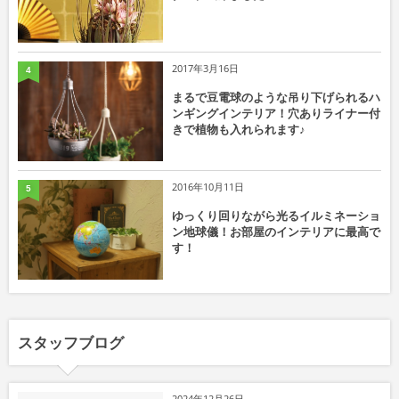
2017年3月16日
4
まるで豆電球のような吊り下げられるハ
ンギングインテリア！穴ありライナー付
きで植物も入れられます♪
2016年10月11日
5
ゆっくり回りながら光るイルミネーショ
ン地球儀！お部屋のインテリアに最高で
す！
スタッフブログ
2024年12月26日