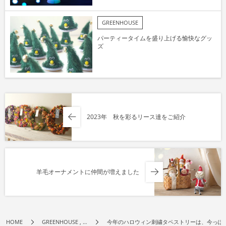
GREENHOUSE
パーティータイムを盛り上げる愉快なグッ
ズ
2023年 秋を彩るリース達をご紹介
羊毛オーナメントに仲間が増えました
HOME
GREENHOUSE , …
今年のハロウィン刺繍タペストリーは、今っぽ