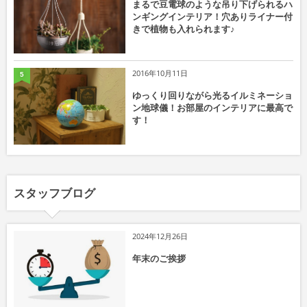
まるで豆電球のような吊り下げられるハ
ンギングインテリア！穴ありライナー付
きで植物も入れられます♪
2016年10月11日
5
ゆっくり回りながら光るイルミネーショ
ン地球儀！お部屋のインテリアに最高で
す！
スタッフブログ
2024年12月26日
年末のご挨拶