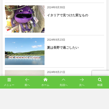
2024年8月30日
イタリアで見つけた変なもの
2024年8月23日
夏は長野で過ごしたい
2024年8月21日
おいしいおにぎりの作り方
メニュー
前へ
ホーム
先頭へ
次へ
検索
2024年8月8日