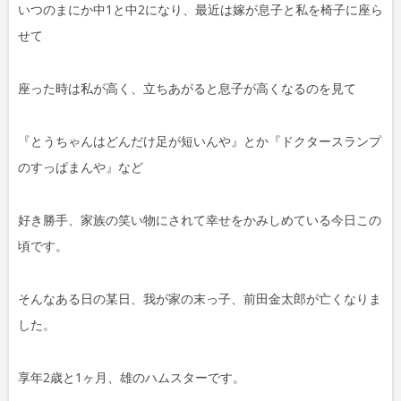
いつのまにか中1と中2になり、最近は嫁が息子と私を椅子に座ら
せて
座った時は私が高く、立ちあがると息子が高くなるのを見て
『とうちゃんはどんだけ足が短いんや』とか『ドクタースランプ
のすっぱまんや』など
好き勝手、家族の笑い物にされて幸せをかみしめている今日この
頃です。
そんなある日の某日、我が家の末っ子、前田金太郎が亡くなりま
した。
享年2歳と1ヶ月、雄のハムスターです。