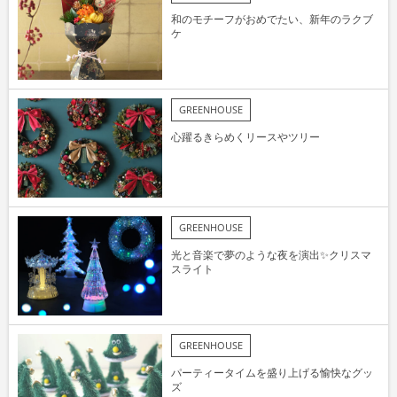
和のモチーフがおめでたい、新年のラクブ
ケ
GREENHOUSE
心躍るきらめくリースやツリー
GREENHOUSE
光と音楽で夢のような夜を演出✨クリスマ
スライト
GREENHOUSE
パーティータイムを盛り上げる愉快なグッ
ズ