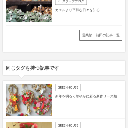
KEIスタッフブログ
カエルより平和な日々を知る
営業部 前田の記事一覧
同じタグを持つ記事です
GREENHOUSE
新年を明るく華やかに彩る新作リース類
GREENHOUSE