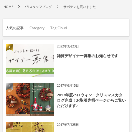
HOME
KEIスタッフブログ
サボテンを買いました
人気の記事
Category
Tag Cloud
2022年3月23日
1
雑貨デザイナー募集のお知らせです
2017年6月15日
2
2017年度ハロウィン・クリスマスカタ
ログ完成！お取引先様ページからご覧い
ただけます♪
2017年7月25日
3