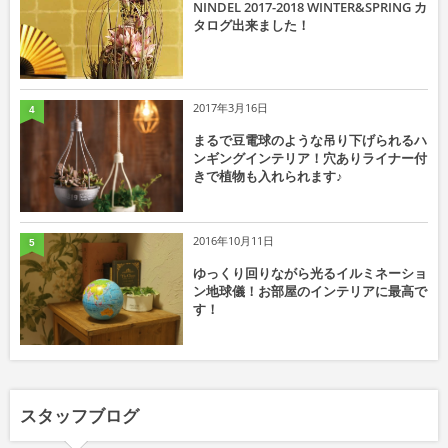
NINDEL 2017-2018 WINTER&SPRING カ
タログ出来ました！
2017年3月16日
4
まるで豆電球のような吊り下げられるハ
ンギングインテリア！穴ありライナー付
きで植物も入れられます♪
2016年10月11日
5
ゆっくり回りながら光るイルミネーショ
ン地球儀！お部屋のインテリアに最高で
す！
スタッフブログ