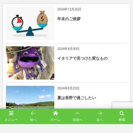
2024年12月26日
年末のご挨拶
2024年8月30日
イタリアで見つけた変なもの
2024年8月23日
夏は長野で過ごしたい
メニュー
前へ
ホーム
先頭へ
次へ
検索
2024年8月21日