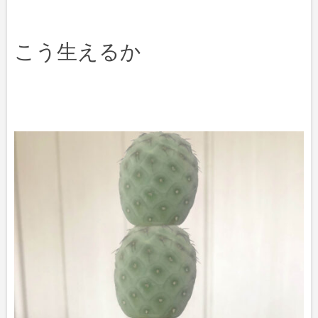
こう生えるか