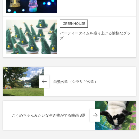
GREENHOUSE
パーティータイムを盛り上げる愉快なグッ
ズ
白鷺公園（シラサギ公園）
こうめちゃんみたいな生き物がでる映画 3選