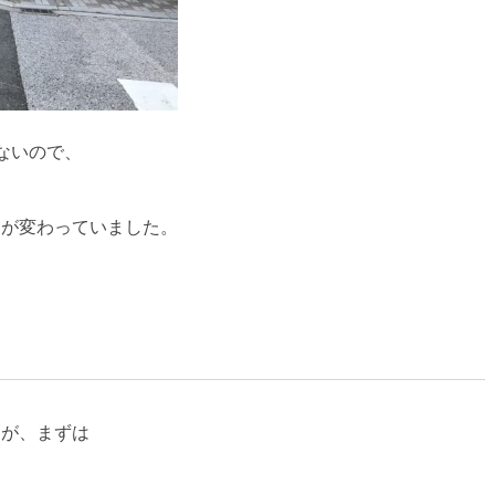
ないので、
、
品が変わっていました。
すが、まずは