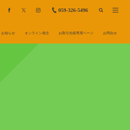
059-326-5496
お知らせ
オンライン発注
お取引先様専用ページ
お問合せ