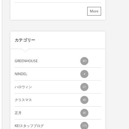
More
カテゴリー
GREENHOUSE
301
NINDEL
4
ハロウィン
27
クリスマス
40
正月
45
KEIスタッフブログ
175