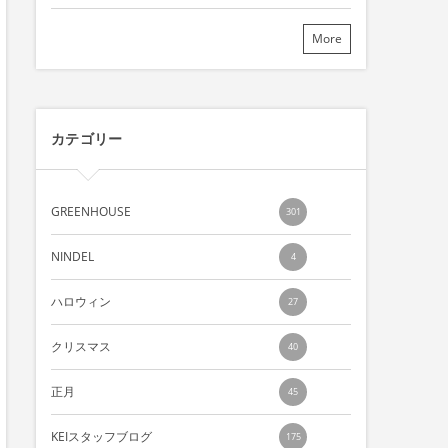
More
カテゴリー
GREENHOUSE
301
NINDEL
4
ハロウィン
27
クリスマス
40
正月
45
KEIスタッフブログ
175