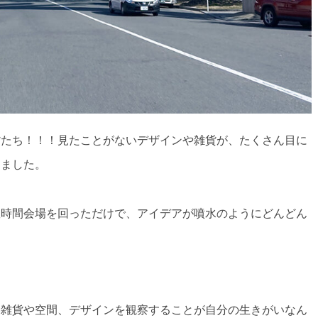
貨たち！！！見たことがないデザインや雑貨が、たくさん目に
りました。
数時間会場を回っただけで、アイデアが噴水のようにどんどん
い雑貨や空間、デザインを観察することが自分の生きがいなん