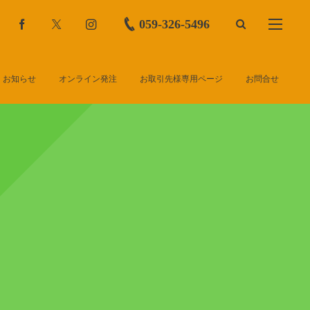
059-326-5496
お知らせ
オンライン発注
お取引先様専用ページ
お問合せ