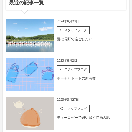
最近の記事一覧
2024年8月23日
KEIスタッフブログ
夏は長野で過ごしたい
2023年8月2日
KEIスタッフブログ
ポーチとトートの所有数
2023年3月27日
KEIスタッフブログ
ティーコゼーで思い出す漫画の話