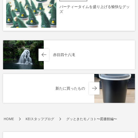
パーティータイムを盛り上げる愉快なグッ
ズ
赤目四十八滝
新たに買ったもの
HOME
KEIスタッフブログ
グッときたモノコト〜図書館編〜