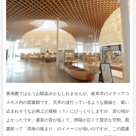
東海圏ではもうお馴染みかもしれませんが、岐阜市のメディアコ
スモス内の図書館です。天井の波打っているような曲線と、吸い
込まれそうなお椀上の屋根（？）にびっくりしますが、居心地が
よかったです。書架の背が低くて、間隔が広くて贅沢な空間。図
書館って「四角の集まり」のイメージが強いのですが、この図書