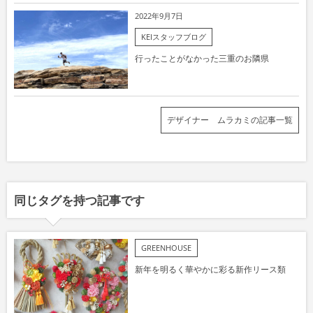
2022年9月7日
KEIスタッフブログ
行ったことがなかった三重のお隣県
デザイナー ムラカミの記事一覧
同じタグを持つ記事です
GREENHOUSE
新年を明るく華やかに彩る新作リース類