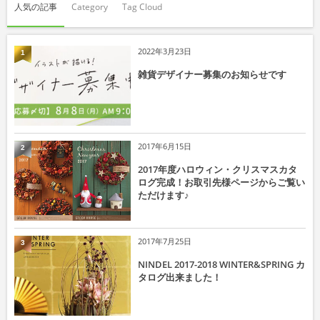
人気の記事
Category
Tag Cloud
2022年3月23日
1
雑貨デザイナー募集のお知らせです
2017年6月15日
2
2017年度ハロウィン・クリスマスカタ
ログ完成！お取引先様ページからご覧い
ただけます♪
2017年7月25日
3
NINDEL 2017-2018 WINTER&SPRING カ
タログ出来ました！