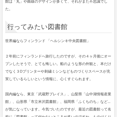
館は「丸」や曲線のデザインが多くて、それがまた不思議でし
た。
行ってみたい図書館
世界編ならフィンランド 「ヘルシンキ中央図書館」
２年前にフィンランドへ旅行したのですが、その４ヶ月後にオー
プンしたそうで、とても悔しい。船のような形の外観と、本だけ
でなく３Dプリンターや刺繍ミシンなどものづくりスペースが充
実しているらしいという情報に、心くすぐられます。
国内編なら、東京「武蔵野プレイス」、山梨県「山中湖情報産業
館」、山形県「市立米沢図書館」、福岡県「ふくちのち」など…
が気になっています。今気づいたのですが、最近の図書館って名
前に「図書館」って付かないところが多いのですね。ものづくり